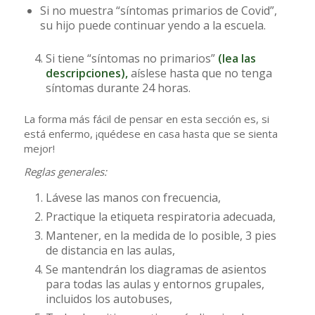
Si no muestra “síntomas primarios de Covid”,
su hijo puede continuar yendo a la escuela.
Si tiene “síntomas no primarios”
(
lea las
descripciones
),
aíslese hasta que no tenga
síntomas durante 24 horas.
La forma más fácil de pensar en esta sección es, si
está enfermo, ¡quédese en casa hasta que se sienta
mejor!
Reglas generales:
Lávese las manos con frecuencia,
Practique la etiqueta respiratoria adecuada,
Mantener, en la medida de lo posible, 3 pies
de distancia en las aulas,
Se mantendrán los diagramas de asientos
para todas las aulas y entornos grupales,
incluidos los autobuses,